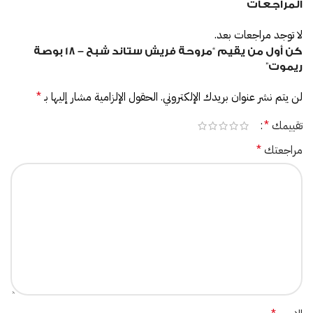
المراجعات
لا توجد مراجعات بعد.
كن أول من يقيم “مروحة فريش ستاند شبح – 18 بوصة
ريموت”
لن يتم نشر عنوان بريدك الإلكتروني.
الحقول الإلزامية مشار إليها بـ
*
تقييمك
*
مراجعتك
*