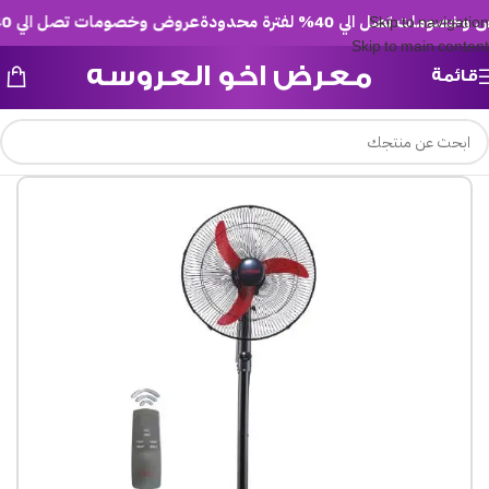
مات تصل الي 40% لفترة محدودة
عروض وخصومات تصل الي 40% لفترة محدودة
Skip to navigation
Skip to main content
معرض اخو العروسه
قائمة