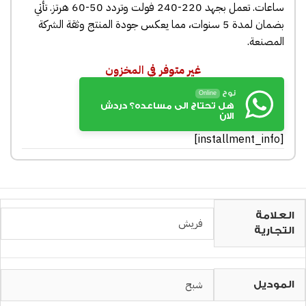
ساعات. تعمل بجهد 220-240 فولت وتردد 50-60 هرتز. تأتي
بضمان لمدة 5 سنوات، مما يعكس جودة المنتج وثقة الشركة
المصنعة.​
غير متوفر في المخزون
نوح
Online
هل تحتاج الى مساعده؟ دردش
الان
[installment_info]
العلامة
فريش
التجارية
شبح
الموديل