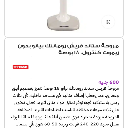
Click to enlarge
مروحة ستاند فريش رومانتك بيانو بدون
ريموت كنترول، 18 بوصة
600
جنيه
مروحة فريش ستاند رومانتك بيانو 18 بوصة تتميز بتصميم أنيق
وعصري، مما يجعلها إضافة مثالية لأي مساحة داخلية. تأتي بثلاث
ريش بلاستيكية قوية توفر تدفق هواء مثالي لتبريد فعال. تحتوي
على ثلاث سرعات مختلفة لتناسب احتياجات التبريد المختلفة.
المروحة مزودة بمحرك قوي يضمن أداءً عاليًا وتوزيعًا مثاليًا للهواء.
تعمل بجهد 220-240 فولت وتردد 50-60 هرتز. تأتي بضمان