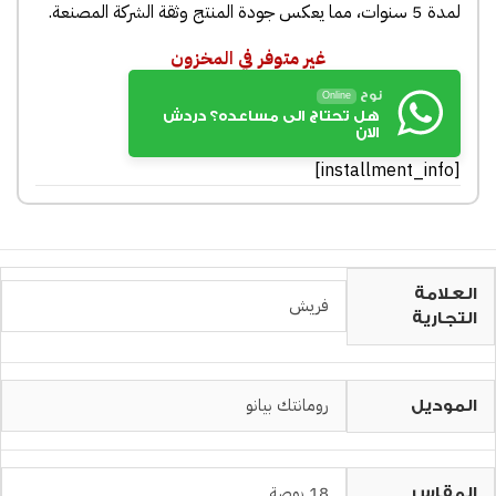
لمدة 5 سنوات، مما يعكس جودة المنتج وثقة الشركة المصنعة.
غير متوفر في المخزون
نوح
Online
هل تحتاج الى مساعده؟ دردش
الان
[installment_info]
العلامة
فريش
التجارية
رومانتك بيانو
الموديل
18 بوصة
المقاس