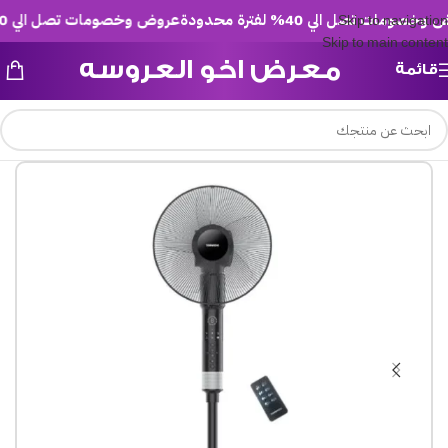
ومات تصل الي 40% لفترة محدودة
عروض وخصومات تصل الي 40% لفترة محدودة
Skip to navigation
Skip to main content
معرض اخو العروسه
قائمة