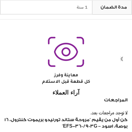
1 سنة
مدة الضمان
معاينة وفرز
كل قطعة قبل الاستلام
آراء العملاء
المراجعات
لا توجد مراجعات بعد.
كن أول من يقيم “مروحة ستاند تورنيدو بريموت كنترول، 16
بوصة، اسود – EFS-360/903G”