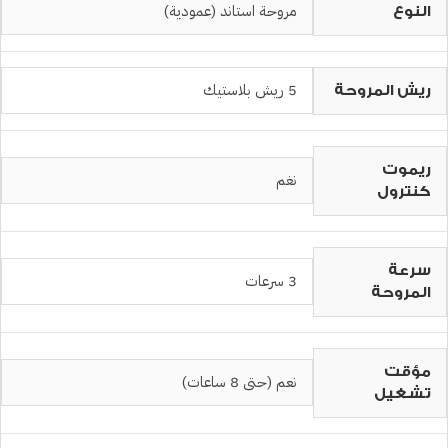
مروحة استاند (عمودية)
النوع
5 ريش بلاستيك
ريش المروحة
ريموت
نغم
كنترول
سرعة
3 سرعات
المروحة
مؤقت
نعم (حتى 8 ساعات)
تشغيل