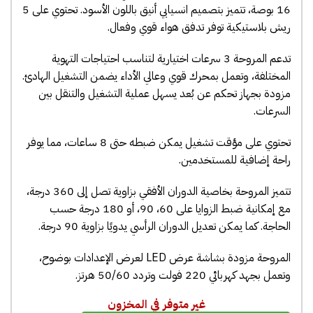
16 بوصة، تتميز بتصميم انسيابي أنيق باللون الأسود. تحتوي على 5
ريش بلاستيكية توفر تدفق هواء قوي وفعال.
تدعم المروحة 3 سرعات اختيارية لتناسب احتياجات التهوية
المختلفة، وتعمل بمحرك قوي وعالي الأداء يضمن التشغيل الهادئ.
مزودة بجهاز تحكم عن بُعد يسهل عملية التشغيل والتنقل بين
السرعات.
تحتوي على مؤقت تشغيل يمكن ضبطه حتى 8 ساعات، مما يوفر
راحة إضافية للمستخدمين.
تتميز المروحة بخاصية الدوران الأفقي بزاوية تصل إلى 360 درجة،
مع إمكانية ضبط الزوايا على 60، 90، أو 180 درجة حسب
الحاجة. كما يمكن تعديل الدوران الرأسي يدويًا بزاوية 90 درجة.
المروحة مزودة بشاشة عرض LED لعرض الإعدادات بوضوح،
وتعمل بجهد كهربائي 220 فولت وتردد 50/60 هرتز.
غير متوفر في المخزون