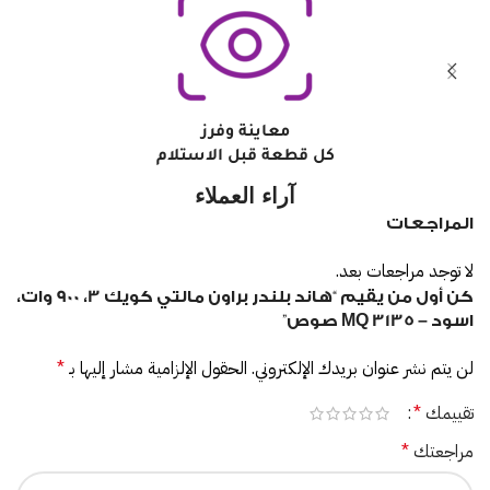
معاينة وفرز
كل قطعة قبل الاستلام
آراء العملاء
المراجعات
لا توجد مراجعات بعد.
كن أول من يقيم “هاند بلندر براون مالتي كويك 3، 900 وات،
اسود – MQ 3135 صوص”
لن يتم نشر عنوان بريدك الإلكتروني.
الحقول الإلزامية مشار إليها بـ
*
تقييمك
*
مراجعتك
*