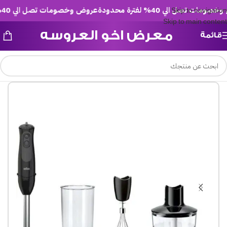
ت تصل الي 40% لفترة محدودة
عروض وخصومات تصل الي 40% لفترة محدودة
Skip to navigation
Skip to main content
معرض اخو العروسه
قائمة