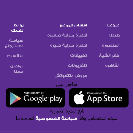
معنا
عروض متتفوتش
متاحين على
تابع النشرة الاخبارية
سيتم استخدامها وفقًا
الخاصة بنا
سياسة الخصوصية
طرق الدفع:
شركات الشحن:
تابعنا على:
.
we made by love by
Ahmed Khayat