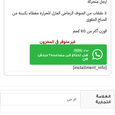
أرجل متحركة
3 طبقات من الصوف الزجاجى العازل للحرارة مغطاه بكبينة من
الصاج المقوى
الوزن أكثر من 80 كجم
غير متوفر في المخزون
نوح
Online
هل تحتاج الى مساعده؟ دردش
الان
[installment_info]
العلامة
ام جى
التجارية