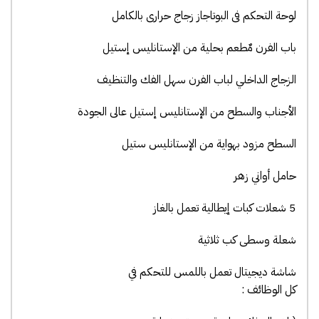
لوحة التحكم فى البوتاجاز زجاج حرارى بالكامل
باب الفرن مٌطعم بحلية من الإستانليس إستيل
الزجاج الداخلي لباب الفرن سهل الفك والتنظيف
الأجناب والسطح من الإستانليس إستيل عالى الجودة
السطح مزود بهواية من الإستانليس ستيل
حامل أواني زهر
5 شعلات كبات إيطالية تعمل بالغاز
شعلة وسطى كب ثلاثية
شاشة ديجيتال تعمل باللمس للتحكم في
كل الوظائف :