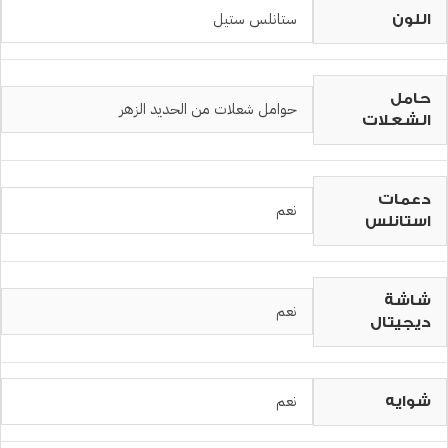
ستانلس ستيل
اللون
حامل
حوامل شعلات من الحديد الزهر
الشعلات
دعمات
نعم
استانلس
شاشة
نعم
ديجيتال
نعم
شوايه