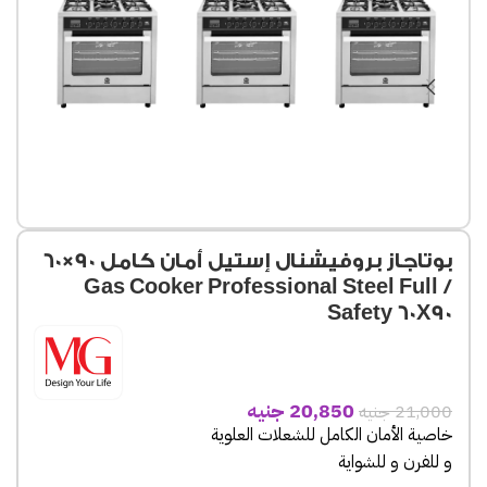
بوتاجاز بروفيشنال إستيل أمان كامل 90×60
/ Gas Cooker Professional Steel Full
Safety 60X90
20,850
جنيه
21,000
جنيه
خاصية الأمان الكامل للشعلات العلوية
و للفرن و للشواية