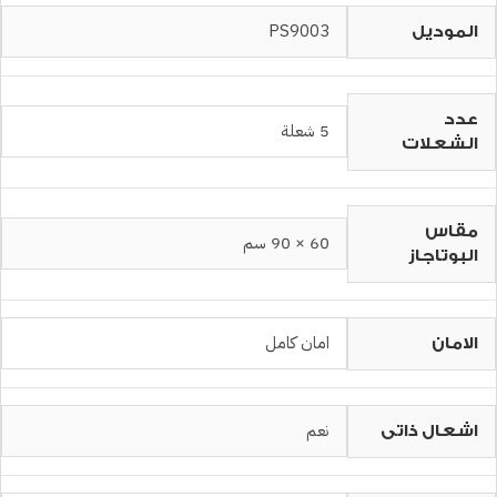
PS9003
الموديل
عدد
5 شعلة
الشعلات
مقاس
60 × 90 سم
البوتاجاز
امان كامل
الامان
نعم
اشعال ذاتى