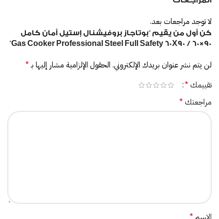
المراجعات
لا توجد مراجعات بعد.
كن أول من يقيم “بوتاجاز بروفيشنال إستيل أمان كامل
90×60 / Gas Cooker Professional Steel Full Safety 60X90”
لن يتم نشر عنوان بريدك الإلكتروني.
الحقول الإلزامية مشار إليها بـ
*
تقييمك
*
مراجعتك
*
الاسم
*