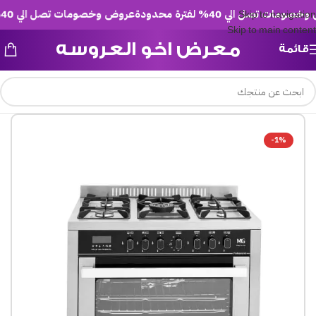
ت تصل الي 40% لفترة محدودة
عروض وخصومات تصل الي 40% لفترة محدودة
Skip to navigation
Skip to main content
معرض اخو العروسه
قائمة
-1%