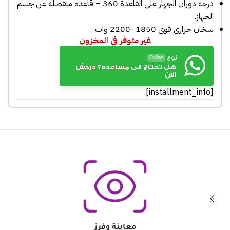
درجة دوران الجهاز على القاعدة 360 – قاعده منفصله عن جسم
الجهاز.
سخان حراري قوى 1850 -2200 وات .
غير متوفر في المخزون
نوح
Online
هل تحتاج الى مساعده؟ دردش
الان
[installment_info]
معاينة وفرز