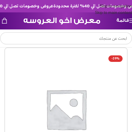
ومات تصل الي 40% لفترة محدودة
عروض وخصومات تصل الي 40% لفترة محدودة
Skip to navigation
Skip to main content
معرض اخو العروسه
قائمة
-39%