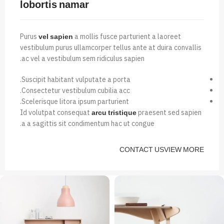
lobortis namar
Purus
a mollis fusce parturient a laoreet
vel sapien
vestibulum purus ullamcorper tellus ante at duira convallis
ac vel a vestibulum sem ridiculus sapien.
Suscipit habitant vulputate a porta.
Consectetur vestibulum cubilia acc.
Scelerisque litora ipsum parturient.
Id volutpat consequat
praesent sed sapien
arcu tristique
a a sagittis sit condimentum hac ut congue.
CONTACT US
VIEW MORE