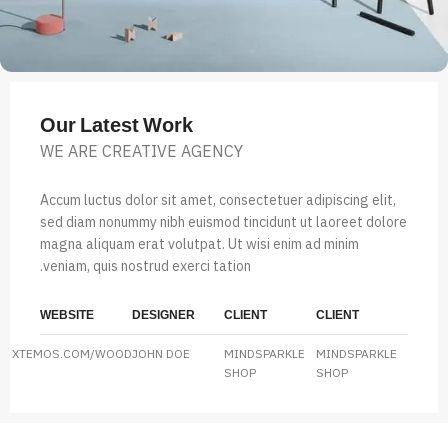
Our Latest Work
WE ARE CREATIVE AGENCY
Accum luctus dolor sit amet, consectetuer adipiscing elit,
sed diam nonummy nibh euismod tincidunt ut laoreet dolore
magna aliquam erat volutpat. Ut wisi enim ad minim
veniam, quis nostrud exerci tation.
WEBSITE
DESIGNER
CLIENT
CLIENT
XTEMOS.COM/WOOD
JOHN DOE
MINDSPARKLE
MINDSPARKLE
SHOP
SHOP