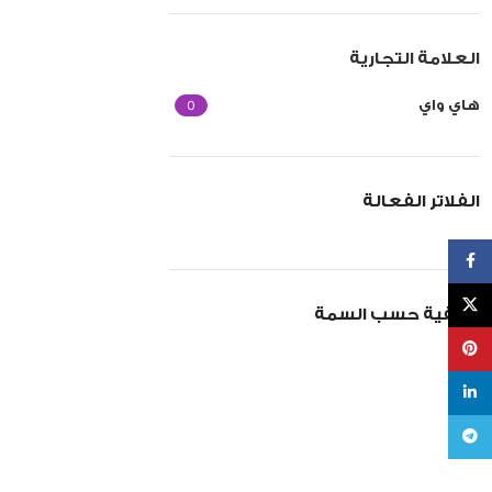
العلامة التجارية
0
هاي واي
الفلاتر الفعالة
Facebook
X
تصفية حسب السمة
Pinterest
linkedin
Telegram