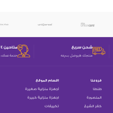
شحن سريع
متاحين 24 ساعه
منتجك هيوصل بسرعه
خدمة عملاء م
فروعنا
اقسام الموقع
طنطا
أجهزة منزلية صغيرة
المنصورة
اجهزة منزلية كبيرة
كفر الشيخ
تكييفات