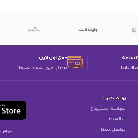
وايت لايت
دفع اون لاين
عاك دايما
متاح كل طرق الدفع والتقسيط
روابط تهمك
سياسة الاسترجاع
التقسيط
تواصل معنا
سيتم اس