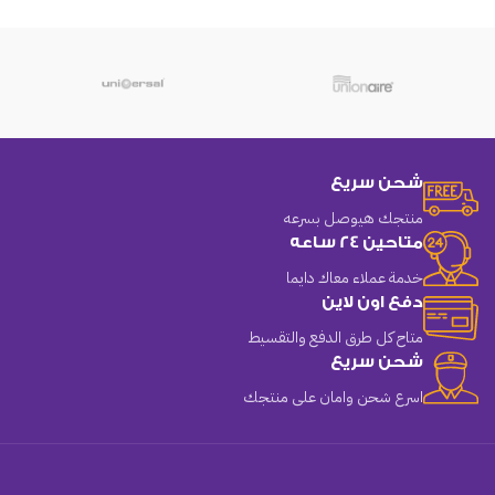
شحن سريع
منتجك هيوصل بسرعه
متاحين 24 ساعه
خدمة عملاء معاك دايما
دفع اون لاين
متاح كل طرق الدفع والتقسيط
شحن سريع
اسرع شحن وامان على منتجك