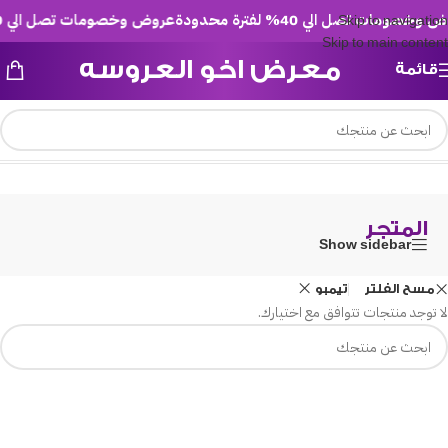
خصومات تصل الي 40% لفترة محدودة
عروض وخصومات تصل الي 40% لفترة محدودة
Skip to navigation
Skip to main content
معرض اخو العروسه
قائمة
/
المتجر
الرئيسية
المتجر
Show sidebar
مسح الفلتر
تيمبو
لا توجد منتجات تتوافق مع اختيارك.