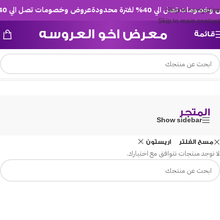
ومات تصل الي 40% لفترة محدودة
عروض وخصومات تصل الي 40% لفترة محدودة
Skip to navigation
Skip to main content
معرض اخو العروسه
قائمة
/
المتجر
الرئيسية
المتجر
Show sidebar
مسح الفلتر
اريستون
لا توجد منتجات تتوافق مع اختيارك.