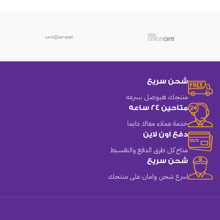
شحن سريع
منتجك هيوصل بسرعه
متاحين 24 ساعه
خدمة عملاء معاك دايما
دفع اون لاين
متاح كل طرق الدفع والتقسيط
شحن سريع
اسرع شحن وامان على منتجك