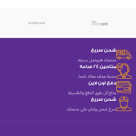
شحن سريع
منتجك هيوصل بسرعه
متاحين 24 ساعه
خدمة عملاء معاك دايما
دفع اون لاين
متاح كل طرق الدفع والتقسيط
شحن سريع
اسرع شحن وامان على منتجك