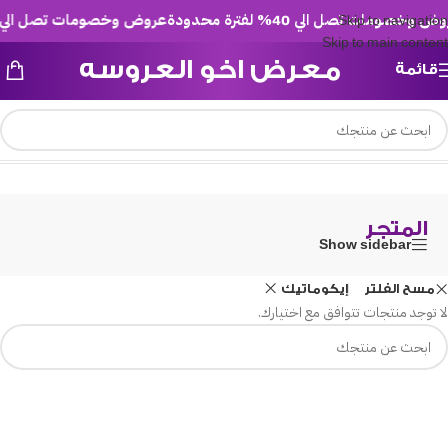
 وخصومات تصل الي 40% لفترة محدودة
عروض وخصومات تصل الي 40% لفترة محدودة
Skip to navigation
Skip to main content
معرض اخو العروسه
قائمة
/
المتجر
الرئيسية
المتجر
Show sidebar
مسح الفلتر
إيكوماتيك
لا توجد منتجات تتوافق مع اختيارك.