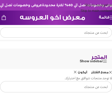
 وخصومات تصل الي 40% لفترة محدودة
عروض وخصومات تصل الي 40% لفترة محدودة
Skip to navigation
Skip to main content
معرض اخو العروسه
قائمة
/
المتجر
الرئيسية
المتجر
Show sidebar
مسح الفلتر
آيكون
لا توجد منتجات تتوافق مع اختيارك.