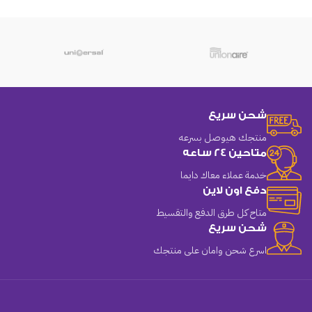
شحن سريع
منتجك هيوصل بسرعه
متاحين 24 ساعه
خدمة عملاء معاك دايما
دفع اون لاين
متاح كل طرق الدفع والتقسيط
شحن سريع
اسرع شحن وامان على منتجك