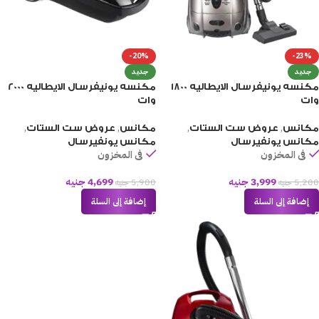
-20%
-23%
جديد
جديد
مكنسه يونيفرسال الايطاليه 1800
مكنسه يونيفرسال الايطاليه 2000
وات
وات
,
,
,
,
مكانس
عروض ست الستات
مكانس
عروض ست الستات
مكانس يونفيرسال
مكانس يونفيرسال
فى المخزون
فى المخزون
3,999
جنيه
4,699
جنيه
5,200
جنيه
5,900
جنيه
إضافة إلى السلة
إضافة إلى السلة