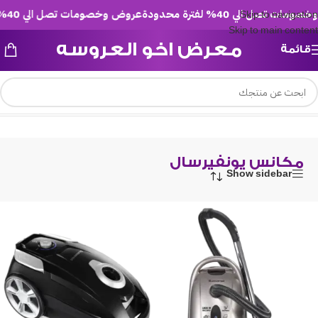
 تصل الي 40% لفترة محدودة
عروض وخصومات تصل الي 40% لفترة محدودة
Skip to navigation
Skip to main content
معرض اخو العروسه
قائمة
/
/
مكانس يونفيرسال
الرئيسية
عروض ست الستات
مكانس يونفيرسال
Show sidebar