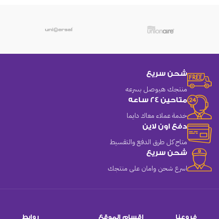
شحن سريع
منتجك هيوصل بسرعه
متاحين 24 ساعه
خدمة عملاء معاك دايما
دفع اون لاين
متاح كل طرق الدفع والتقسيط
شحن سريع
اسرع شحن وامان على منتجك
فروعنا
اقسام الموقع
روابط