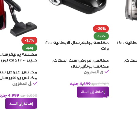
-20%
جديد
-17%
مكنسه يونيفرسال الايطاليه 1800
مكنسه يونيفرسال الايطاليه 2000
جديد
وات
مكنسه يونيفرسال ال
,
,
,
كلين 2200 وات لون احمر
ستات
مكانس
عروض ست الستات
مكانس يونفيرسال
فى المخزون
,
مكانس
عروض ست 
مكانس يونفيرسال
4,699
جنيه
فى المخزون
5,900
جنيه
إضافة إلى السلة
4,999
جنيه
6,000
جنيه
إضافة إلى السلة