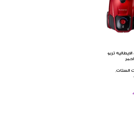
ايطاليه تربو
,
الستات