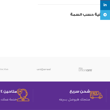
linkedin
تصفية حسب السمة
Telegram
شحن سريع
متاحين 24 ساعه
منتجك هيوصل بسرعه
خدمة عملاء م