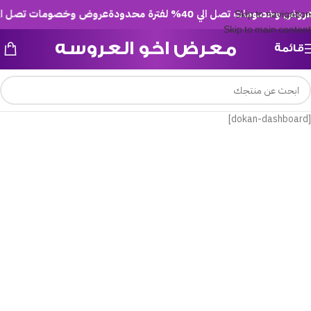
وض وخصومات تصل الي 40% لفترة محدودة
عروض وخصومات تصل الي 40% لفترة محدو
Skip to navigation
Skip to main content
معرض اخو العروسه
قائمة
[dokan-dashboard]