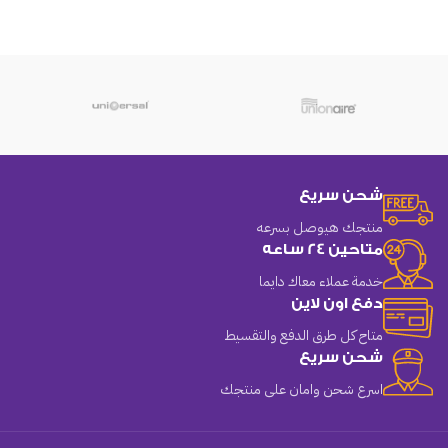
شحن سريع
منتجك هيوصل بسرعه
متاحين 24 ساعه
خدمة عملاء معاك دايما
دفع اون لاين
متاح كل طرق الدفع والتقسيط
شحن سريع
اسرع شحن وامان على منتجك